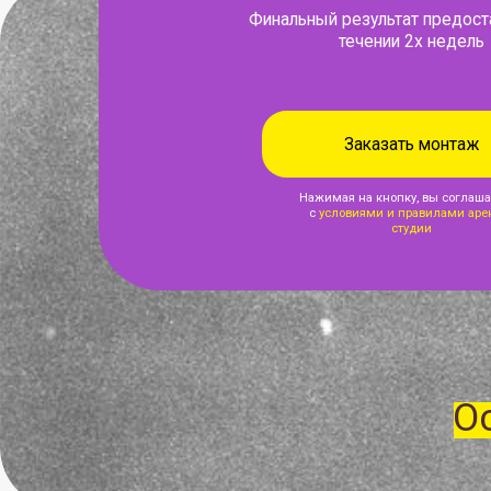
Заказать монтаж
Нажимая на кнопку, вы соглашаетесь
с
условиями и правилами аренды
студии
За
Оста