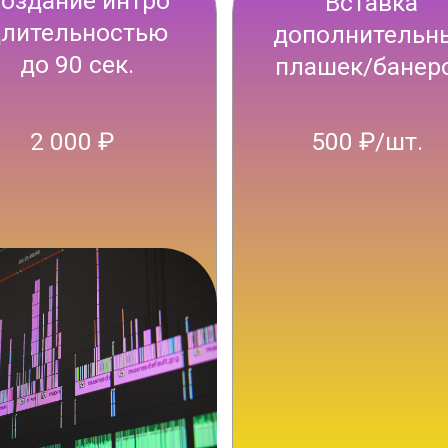
 просим заполнять брифы