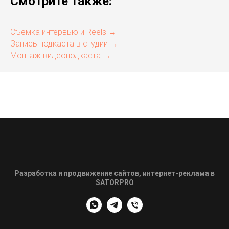
Смотрите также:
Съёмка интервью и Reels →
Запись подкаста в студии →
Монтаж видеоподкаста →
Разработка и продвижение сайтов, интернет-реклама в
SATORPRO