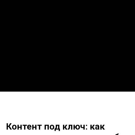
ЛОГОТИП
Команда
Персона
Цены
FAQ
Контент под ключ: как